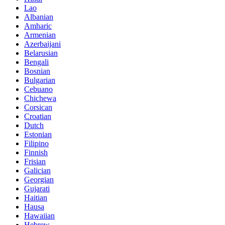
Lao
Albanian
Amharic
Armenian
Azerbaijani
Belarusian
Bengali
Bosnian
Bulgarian
Cebuano
Chichewa
Corsican
Croatian
Dutch
Estonian
Filipino
Finnish
Frisian
Galician
Georgian
Gujarati
Haitian
Hausa
Hawaiian
Hebrew