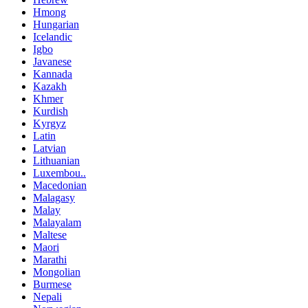
Hmong
Hungarian
Icelandic
Igbo
Javanese
Kannada
Kazakh
Khmer
Kurdish
Kyrgyz
Latin
Latvian
Lithuanian
Luxembou..
Macedonian
Malagasy
Malay
Malayalam
Maltese
Maori
Marathi
Mongolian
Burmese
Nepali