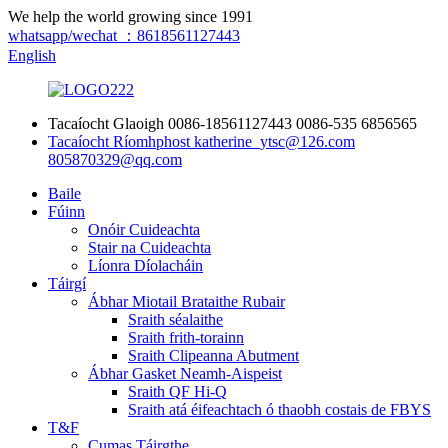
We help the world growing since 1991
whatsapp/wechat ：8618561127443
English
Tacaíocht Glaoigh
0086-18561127443
0086-535 6856565
Tacaíocht Ríomhphost
katherine_ytsc@126.com
805870329@qq.com
Baile
Fúinn
Onóir Cuideachta
Stair na Cuideachta
Líonra Díolacháin
Táirgí
Ábhar Miotail Brataithe Rubair
Sraith séalaithe
Sraith frith-torainn
Sraith Clipeanna Abutment
Ábhar Gasket Neamh-Aispeist
Sraith QF Hi-Q
Sraith atá éifeachtach ó thaobh costais de FBYS
T&F
Cumas Táirgthe