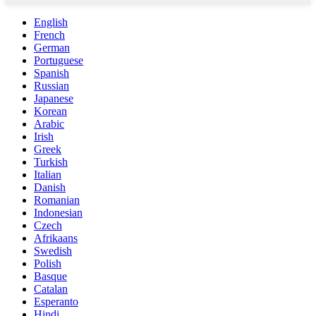
English
French
German
Portuguese
Spanish
Russian
Japanese
Korean
Arabic
Irish
Greek
Turkish
Italian
Danish
Romanian
Indonesian
Czech
Afrikaans
Swedish
Polish
Basque
Catalan
Esperanto
Hindi