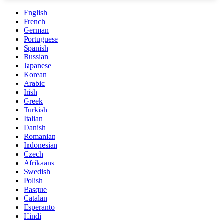
English
French
German
Portuguese
Spanish
Russian
Japanese
Korean
Arabic
Irish
Greek
Turkish
Italian
Danish
Romanian
Indonesian
Czech
Afrikaans
Swedish
Polish
Basque
Catalan
Esperanto
Hindi