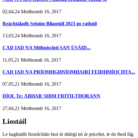
02,04,24 Meitheamh 16, 2017
Reáchtáladh Seisiún Bliantúil 2023 go rathúil
13,03,24 Meitheamh 16, 2017
CAD IAD NA Míthuiscintí SAN ÚSÁID...
11,05,21 Meitheamh 16, 2017
CAD IAD NA PRÍOMHGHNÍOMHAIRÍ FEIDHMÍOCHTA...
07,05,21 Meitheamh 16, 2017
DÍOL Te: ÁBHAR SHIM FRITH-THORANN
27,04,21 Meitheamh 16, 2017
Liostáil
Le haghaidh fiosrúcháin faoi ár dtáirgí nó ár pricelist, le do thoil fág