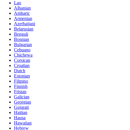
Lao
Albanian
Amharic
Armenian
Azerbaijani
Belarusian
Bengali
Bosnian
Bulgarian
Cebuano
Chichewa
Corsican
Croatian
Dutch
Estonian
Filipino
Finnish
Frisian
Galician
Georgian
Gujarati
Haitian
Hausa
Hawaiian
Hebrew