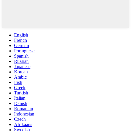
English
French
German
Portuguese
Spanish
Russian
Japanese
Korean
Arabic
Irish
Greek
Turkish
Italian
Danish
Romanian
Indonesian
Czech
Afrikaans
Swedish