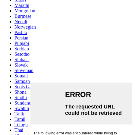
Marathi
Mongolian
Burmese
Nepali
Norwegian
Pashto
Persian
Punjabi
Serbian
Sesotho
Sinhala
Slovak
Slovenian
Somali
Samoan
Scots Gaelic
Shona
Sindhi
Sundanese
Swahili
Tajik
Tamil
Telugu
Thai