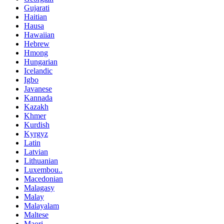
Gujarati
Haitian
Hausa
Hawaiian
Hebrew
Hmong
Hungarian
Icelandic
Igbo
Javanese
Kannada
Kazakh
Khmer
Kurdish
Kyrgyz
Latin
Latvian
Lithuanian
Luxembou..
Macedonian
Malagasy
Malay
Malayalam
Maltese
Maori