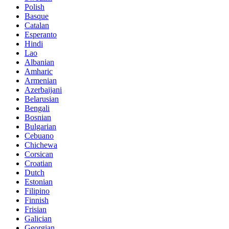
Polish
Basque
Catalan
Esperanto
Hindi
Lao
Albanian
Amharic
Armenian
Azerbaijani
Belarusian
Bengali
Bosnian
Bulgarian
Cebuano
Chichewa
Corsican
Croatian
Dutch
Estonian
Filipino
Finnish
Frisian
Galician
Georgian